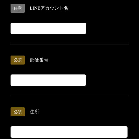
LINEアカウント名
任意
郵便番号
必須
住所
必須