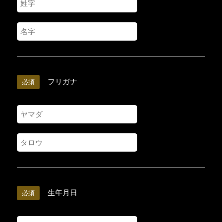
フリガナ
必須
生年月日
必須