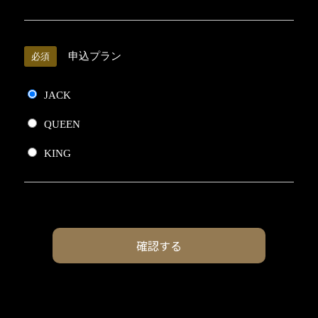
申込プラン
必須
JACK
QUEEN
KING