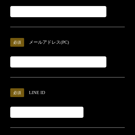
メールアドレス(PC)
必須
LINE ID
必須